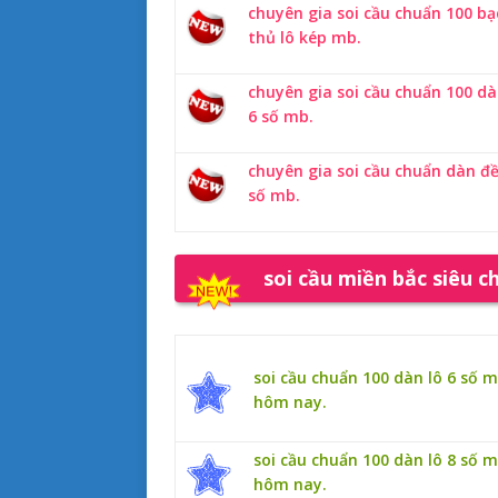
chuyên gia soi cầu chuẩn 100 bạ
thủ lô kép mb.
chuyên gia soi cầu chuẩn 100 dà
6 số mb.
chuyên gia soi cầu chuẩn dàn đề
số mb.
soi cầu miền bắc siêu c
soi cầu chuẩn 100 dàn lô 6 số 
hôm nay.
soi cầu chuẩn 100 dàn lô 8 số 
hôm nay.