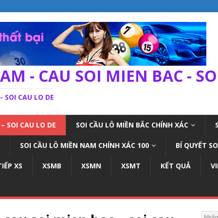
M - CAU SOI MIEN BAC - SO
- SOI CAU LO DE
– SOI CAU LO DE
SOI CẦU LÔ MIỀN BẮC CHÍNH XÁC
SOI CẦU LÔ MIỀN NAM CHÍNH XÁC 100
BÍ QUYẾT S
IẾP XS
XSMB
XSMN
XSMT
KẾT QUẢ
V