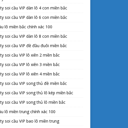
ty soi cầu VIP dàn lô 4 con miền bắc
ty soi cầu VIP dàn lô 6 con miền bắc
ầu lô miền bắc chính xác 100
ty soi cầu VIP dàn lô 8 con miền bắc
ty soi cầu VIP đề đầu đuôi miền bắc
ty soi cầu VIP lô xiên 2 miền bắc
ty soi cầu VIP lô xiên 3 miền bắc
ty soi cầu VIP lô xiên 4 miền bắc
ty soi cầu VIP song thủ đề miền bắc
ty soi cầu VIP song thủ lô kép miền bắc
ty soi cầu VIP song thủ lô miền bắc
ầu lô miền trung chính xác 100
ty soi cầu VIP bao lô miền trung