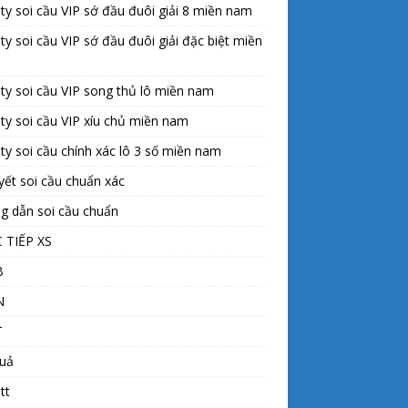
ty soi cầu VIP sớ đầu đuôi giải 8 miền nam
ty soi cầu VIP sớ đầu đuôi giải đặc biệt miền
ty soi cầu VIP song thủ lô miền nam
ty soi cầu VIP xíu chủ miền nam
ty soi cầu chính xác lô 3 số miền nam
yết soi cầu chuẩn xác
g dẫn soi cầu chuẩn
 TIẾP XS
B
N
T
quả
tt