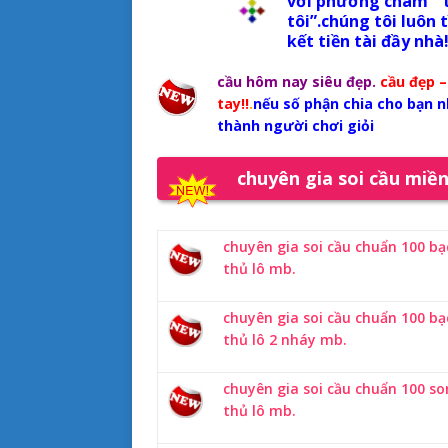
với phương châm ” 
tôi”.chúng tôi luôn 
kết tiền tài đầy nhà
cầu hôm nay siêu đẹp.
cầu đẹp
–
tay
!!
.
nếu số phận chia cho bạn 
thành người chơi giỏi
chuyên gia soi cầu miền
chuyên gia soi cầu chuẩn 100 bạ
thủ lô mb.
chuyên gia soi cầu chuẩn 100 bạ
thủ lô 2 nháy mb.
chuyên gia soi cầu chuẩn 100 s
thủ lô mb.