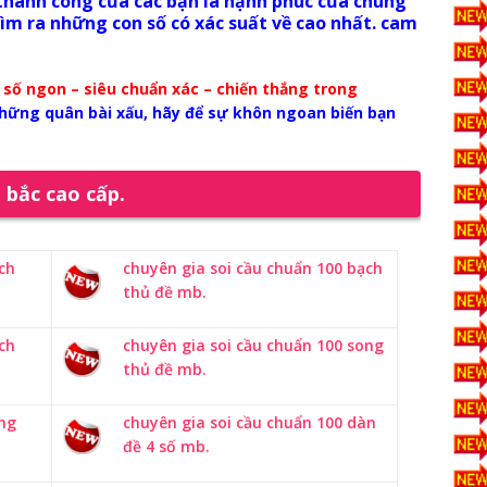
thành công của các bạn là hạnh phúc của chúng
tìm ra những con số có xác suất về cao nhất. cam
!
số ngon
– siêu chuẩn xác – chiến thắng trong
những quân bài xấu, hãy để sự khôn ngoan biến bạn
 bắc cao cấp.
ch
chuyên gia soi cầu chuẩn 100 bạch
thủ đề mb.
ch
chuyên gia soi cầu chuẩn 100 song
thủ đề mb.
ong
chuyên gia soi cầu chuẩn 100 dàn
đề 4 số mb.