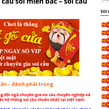
cau soi mien bac – soi cau
SOI 
uẩn – đánh phải trúng
ng đội ngũ chuyên gia soi cầu chuyên nghiệp và
ác hệ thống soi cầu chuẩn nhất tại việt nam.