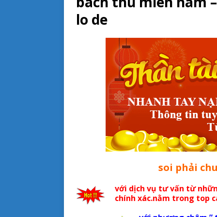
bach thu mien nam – 
lo de
soi phải ch
với dịch vụ tư vấn từ nhữ
chính xác.nằm trong top c