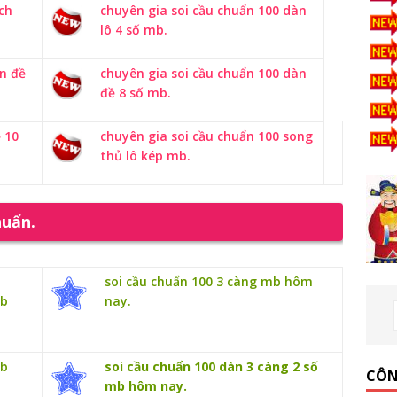
ch
chuyên gia soi cầu chuẩn 100 dàn
lô 4 số mb.
n đề
chuyên gia soi cầu chuẩn 100 dàn
đề 8 số mb.
 10
chuyên gia soi cầu chuẩn 100 song
thủ lô kép mb.
huẩn.
soi cầu chuẩn 100 3 càng mb hôm
mb
nay.
mb
soi cầu chuẩn 100 dàn 3 càng 2 số
CÔN
mb hôm nay.