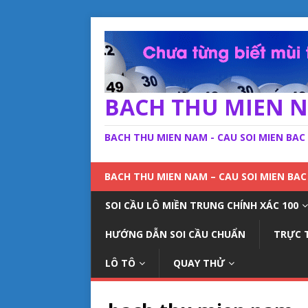
BACH THU MIEN NA
BACH THU MIEN NAM - CAU SOI MIEN BAC 
BACH THU MIEN NAM – CAU SOI MIEN BAC 
SOI CẦU LÔ MIỀN TRUNG CHÍNH XÁC 100
HƯỚNG DẪN SOI CẦU CHUẨN
TRỰC T
LÔ TÔ
QUAY THỬ