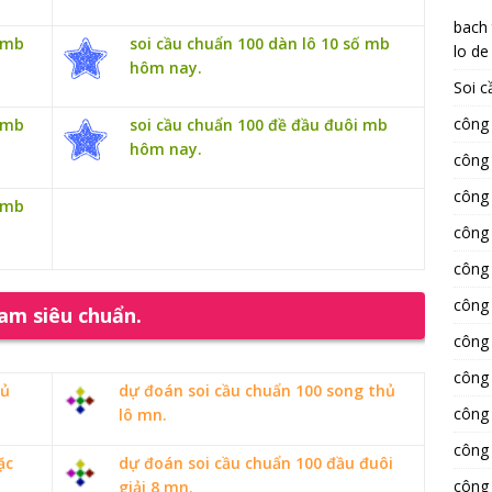
bach 
2 mb
soi cầu chuẩn 100 dàn lô 10 số mb
lo de
hôm nay.
Soi c
công 
3 mb
soi cầu chuẩn 100 đề đầu đuôi mb
hôm nay.
công 
công 
4 mb
công 
công 
công 
am siêu chuẩn.
công 
công 
hủ
dự đoán soi cầu chuẩn 100 song thủ
công 
lô mn.
công 
ặc
dự đoán soi cầu chuẩn 100 đầu đuôi
công 
giải 8 mn.