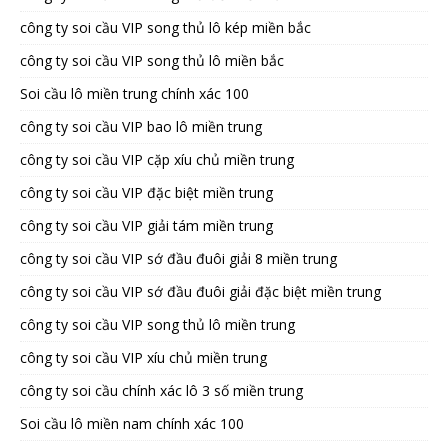
công ty soi cầu VIP song thủ lô kép miền bắc
công ty soi cầu VIP song thủ lô miền bắc
Soi cầu lô miền trung chính xác 100
công ty soi cầu VIP bao lô miền trung
công ty soi cầu VIP cặp xíu chủ miền trung
công ty soi cầu VIP đặc biệt miền trung
công ty soi cầu VIP giải tám miền trung
công ty soi cầu VIP sớ đầu đuôi giải 8 miền trung
công ty soi cầu VIP sớ đầu đuôi giải đặc biệt miền trung
công ty soi cầu VIP song thủ lô miền trung
công ty soi cầu VIP xíu chủ miền trung
công ty soi cầu chính xác lô 3 số miền trung
Soi cầu lô miền nam chính xác 100