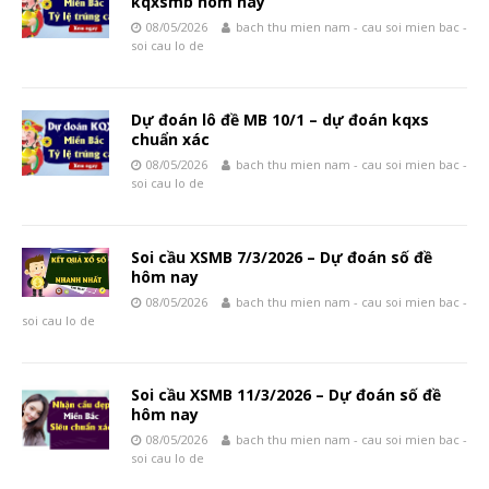
kqxsmb hôm nay
08/05/2026
bach thu mien nam - cau soi mien bac -
soi cau lo de
Dự đoán lô đề MB 10/1 – dự đoán kqxs
chuẩn xác
08/05/2026
bach thu mien nam - cau soi mien bac -
soi cau lo de
Soi cầu XSMB 7/3/2026 – Dự đoán số đề
hôm nay
08/05/2026
bach thu mien nam - cau soi mien bac -
soi cau lo de
Soi cầu XSMB 11/3/2026 – Dự đoán số đề
hôm nay
08/05/2026
bach thu mien nam - cau soi mien bac -
soi cau lo de