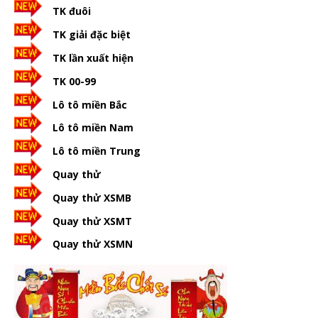
TK đuôi
TK giải đặc biệt
TK lần xuất hiện
TK 00-99
Lô tô miền Bắc
Lô tô miền Nam
Lô tô miền Trung
Quay thử
Quay thử XSMB
Quay thử XSMT
Quay thử XSMN