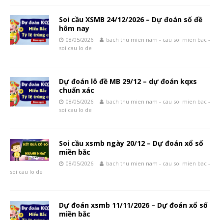
Soi cầu XSMB 24/12/2026 – Dự đoán số đề
hôm nay
08/05/2026
bach thu mien nam - cau soi mien bac -
soi cau lo de
Dự đoán lô đề MB 29/12 – dự đoán kqxs
chuẩn xác
08/05/2026
bach thu mien nam - cau soi mien bac -
soi cau lo de
Soi cầu xsmb ngày 20/12 – Dự đoán xổ số
miền bắc
08/05/2026
bach thu mien nam - cau soi mien bac -
soi cau lo de
Dự đoán xsmb 11/11/2026 – Dự đoán xổ số
miền bắc