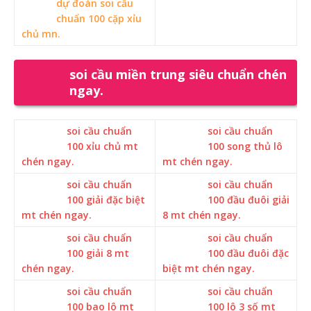
dự đoán soi cầu
chuẩn 100 cặp xỉu
chủ mn.
soi cầu miền trung siêu chuẩn chén
ngay.
soi cầu chuẩn
soi cầu chuẩn
100 xỉu chủ mt
100 song thủ lô
chén ngay.
mt chén ngay.
soi cầu chuẩn
soi cầu chuẩn
100 giải đặc biệt
100 đầu đuôi giải
mt chén ngay.
8 mt chén ngay.
soi cầu chuẩn
soi cầu chuẩn
100 giải 8 mt
100 đầu đuôi đặc
chén ngay.
biệt mt chén ngay.
soi cầu chuẩn
soi cầu chuẩn
100 bao lô mt
100 lô 3 số mt