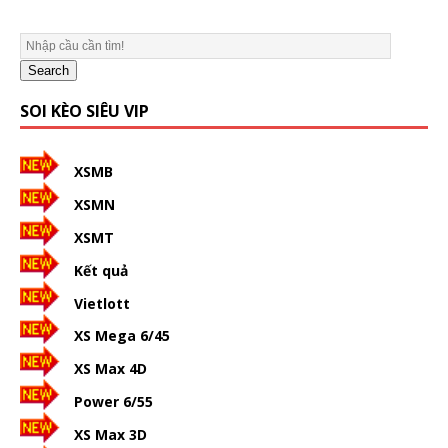
Search
SOI KÈO SIÊU VIP
XSMB
XSMN
XSMT
Kết quả
Vietlott
XS Mega 6/45
XS Max 4D
Power 6/55
XS Max 3D