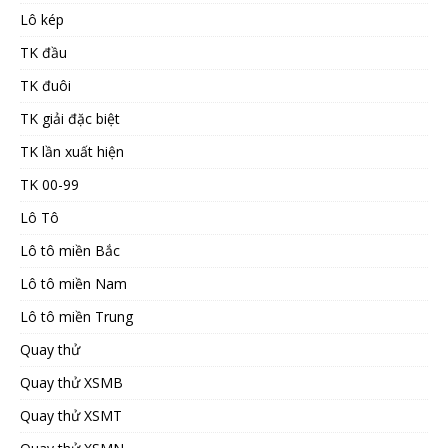
Lô kép
TK đầu
TK đuôi
TK giải đặc biệt
TK lần xuất hiện
TK 00-99
Lô Tô
Lô tô miền Bắc
Lô tô miền Nam
Lô tô miền Trung
Quay thử
Quay thử XSMB
Quay thử XSMT