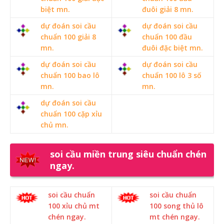
biệt mn.
đuôi giải 8 mn.
dự đoán soi cầu
dự đoán soi cầu
chuẩn 100 giải 8
chuẩn 100 đầu
mn.
đuôi đặc biệt mn.
dự đoán soi cầu
dự đoán soi cầu
chuẩn 100 bao lô
chuẩn 100 lô 3 số
mn.
mn.
dự đoán soi cầu
chuẩn 100 cặp xỉu
chủ mn.
soi cầu miền trung siêu chuẩn chén
ngay.
soi cầu chuẩn
soi cầu chuẩn
100 xỉu chủ mt
100 song thủ lô
chén ngay.
mt chén ngay.