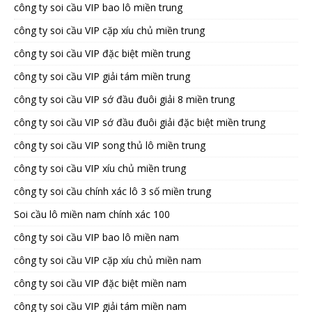
công ty soi cầu VIP bao lô miền trung
công ty soi cầu VIP cặp xíu chủ miền trung
công ty soi cầu VIP đặc biệt miền trung
công ty soi cầu VIP giải tám miền trung
công ty soi cầu VIP sớ đầu đuôi giải 8 miền trung
công ty soi cầu VIP sớ đầu đuôi giải đặc biệt miền trung
công ty soi cầu VIP song thủ lô miền trung
công ty soi cầu VIP xíu chủ miền trung
công ty soi cầu chính xác lô 3 số miền trung
Soi cầu lô miền nam chính xác 100
công ty soi cầu VIP bao lô miền nam
công ty soi cầu VIP cặp xíu chủ miền nam
công ty soi cầu VIP đặc biệt miền nam
công ty soi cầu VIP giải tám miền nam