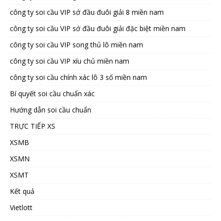
công ty soi cầu VIP sớ đầu đuôi giải 8 miền nam
công ty soi cầu VIP sớ đầu đuôi giải đặc biệt miền nam
công ty soi cầu VIP song thủ lô miền nam
công ty soi cầu VIP xíu chủ miền nam
công ty soi cầu chính xác lô 3 số miền nam
Bí quyết soi cầu chuẩn xác
Hướng dẫn soi cầu chuẩn
TRỰC TIẾP XS
XSMB
XSMN
XSMT
Kết quả
Vietlott