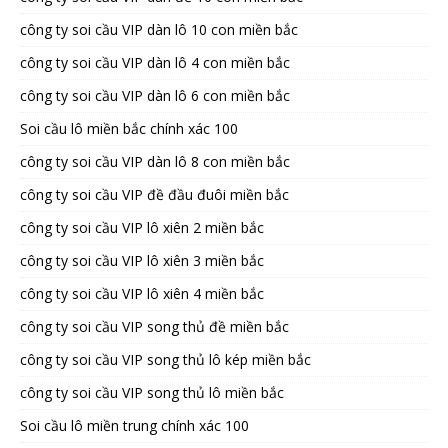
công ty soi cầu VIP dàn lô 10 con miền bắc
công ty soi cầu VIP dàn lô 4 con miền bắc
công ty soi cầu VIP dàn lô 6 con miền bắc
Soi cầu lô miền bắc chính xác 100
công ty soi cầu VIP dàn lô 8 con miền bắc
công ty soi cầu VIP đề đầu đuôi miền bắc
công ty soi cầu VIP lô xiên 2 miền bắc
công ty soi cầu VIP lô xiên 3 miền bắc
công ty soi cầu VIP lô xiên 4 miền bắc
công ty soi cầu VIP song thủ đề miền bắc
công ty soi cầu VIP song thủ lô kép miền bắc
công ty soi cầu VIP song thủ lô miền bắc
Soi cầu lô miền trung chính xác 100