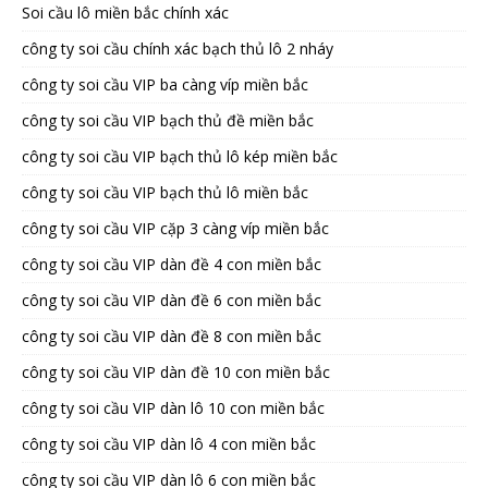
Soi cầu lô miền bắc chính xác
công ty soi cầu chính xác bạch thủ lô 2 nháy
công ty soi cầu VIP ba càng víp miền bắc
công ty soi cầu VIP bạch thủ đề miền bắc
công ty soi cầu VIP bạch thủ lô kép miền bắc
công ty soi cầu VIP bạch thủ lô miền bắc
công ty soi cầu VIP cặp 3 càng víp miền bắc
công ty soi cầu VIP dàn đề 4 con miền bắc
công ty soi cầu VIP dàn đề 6 con miền bắc
công ty soi cầu VIP dàn đề 8 con miền bắc
công ty soi cầu VIP dàn đề 10 con miền bắc
công ty soi cầu VIP dàn lô 10 con miền bắc
công ty soi cầu VIP dàn lô 4 con miền bắc
công ty soi cầu VIP dàn lô 6 con miền bắc