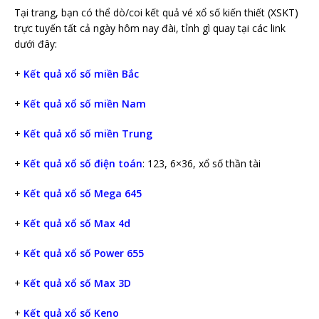
Tại trang, bạn có thể dò/coi kết quả vé xổ số kiến thiết (XSKT)
trực tuyến tất cả ngày hôm nay đài, tỉnh gì quay tại các link
dưới đây:
+
Kết quả xổ số miền Bắc
+
Kết quả xổ số miền Nam
+
Kết quả xổ số miền Trung
+
Kết quả xổ số điện toán
: 123, 6×36, xổ số thần tài
+
Kết quả xổ số Mega 645
+
Kết quả xổ số Max 4d
+
Kết quả xổ số Power 655
+
Kết quả xổ số Max 3D
+
Kết quả xổ số Keno