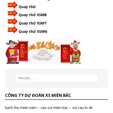
Quay thử
Quay thử XSMB
Quay thử XSMT
Quay thử XSMN
CÔNG TY DỰ ĐOÁN XS MIỀN BẮC
bach thu mien nam – cau soi mien bac – soi cau lo de