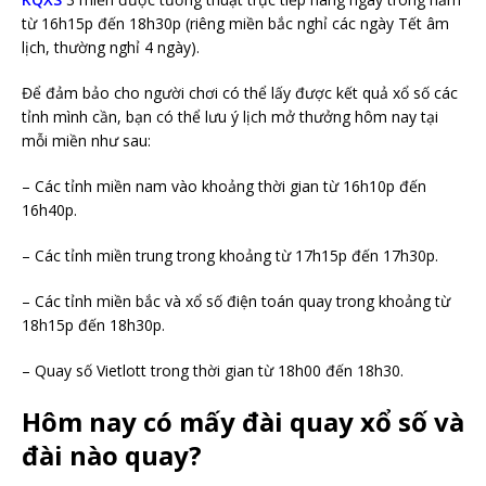
từ 16h15p đến 18h30p (riêng miền bắc nghỉ các ngày Tết âm
lịch, thường nghỉ 4 ngày).
Để đảm bảo cho người chơi có thể lấy được kết quả xổ số các
tỉnh mình cần, bạn có thể lưu ý lịch mở thưởng hôm nay tại
mỗi miền như sau:
– Các tỉnh miền nam vào khoảng thời gian từ 16h10p đến
16h40p.
– Các tỉnh miền trung trong khoảng từ 17h15p đến 17h30p.
– Các tỉnh miền bắc và xổ số điện toán quay trong khoảng từ
18h15p đến 18h30p.
– Quay số Vietlott trong thời gian từ 18h00 đến 18h30.
Hôm nay có mấy đài quay xổ số và
đài nào quay?