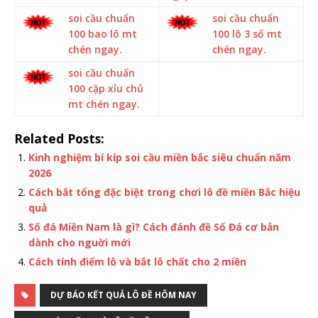
soi cầu chuẩn
soi cầu chuẩn
100 bao lô mt
100 lô 3 số mt
chén ngay.
chén ngay.
soi cầu chuẩn
100 cặp xỉu chủ
mt chén ngay.
Related Posts:
Kinh nghiệm bí kíp soi cầu miền bắc siêu chuẩn năm
2026
Cách bắt tổng đặc biệt trong chơi lô đề miền Bắc hiệu
quả
Số đá Miền Nam là gì? Cách đánh đề Số Đá cơ bản
dành cho nguời mới
Cách tính điểm lô và bắt lô chất cho 2 miền
DỰ BÁO KẾT QUẢ LÔ ĐỀ HÔM NAY