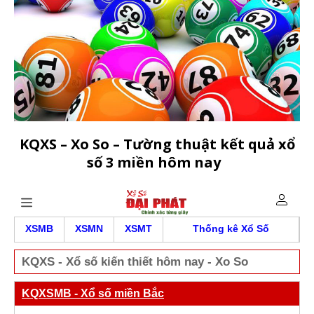
KQXS – Xo So – Tường thuật kết quả xổ
số 3 miền hôm nay