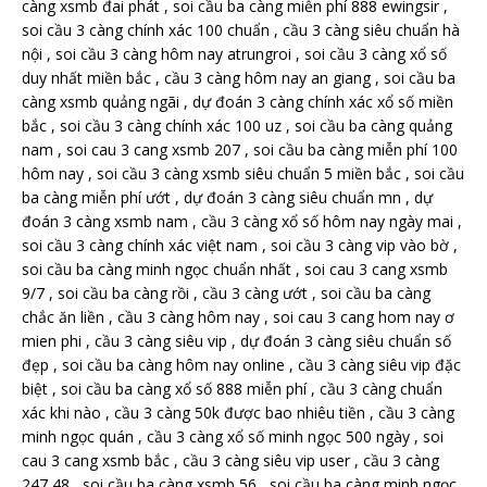
càng xsmb đai phát , soi cầu ba càng miễn phí 888 ewingsir ,
soi cầu 3 càng chính xác 100 chuẩn , cầu 3 càng siêu chuẩn hà
nội , soi cầu 3 càng hôm nay atrungroi , soi cầu 3 càng xổ số
duy nhất miền bắc , cầu 3 càng hôm nay an giang , soi cầu ba
càng xsmb quảng ngãi , dự đoán 3 càng chính xác xổ số miền
bắc , soi cầu 3 càng chính xác 100 uz , soi cầu ba càng quảng
nam , soi cau 3 cang xsmb 207 , soi cầu ba càng miễn phí 100
hôm nay , soi cầu 3 càng xsmb siêu chuẩn 5 miền bắc , soi cầu
ba càng miễn phí ướt , dự đoán 3 càng siêu chuẩn mn , dự
đoán 3 càng xsmb nam , cầu 3 càng xổ số hôm nay ngày mai ,
soi cầu 3 càng chính xác việt nam , soi cầu 3 càng vip vào bờ ,
soi cầu ba càng minh ngọc chuẩn nhất , soi cau 3 cang xsmb
9/7 , soi cầu ba càng rồi , cầu 3 càng ướt , soi cầu ba càng
chắc ăn liền , cầu 3 càng hôm nay , soi cau 3 cang hom nay ơ
mien phi , cầu 3 càng siêu vip , dự đoán 3 càng siêu chuẩn số
đẹp , soi cầu ba càng hôm nay online , cầu 3 càng siêu vip đặc
biệt , soi cầu ba càng xổ số 888 miễn phí , cầu 3 càng chuẩn
xác khi nào , cầu 3 càng 50k được bao nhiêu tiền , cầu 3 càng
minh ngọc quán , cầu 3 càng xổ số minh ngọc 500 ngày , soi
cau 3 cang xsmb bắc , cầu 3 càng siêu vip user , cầu 3 càng
247 48 , soi cầu ba càng xsmb 56 , soi cầu ba càng minh ngọc