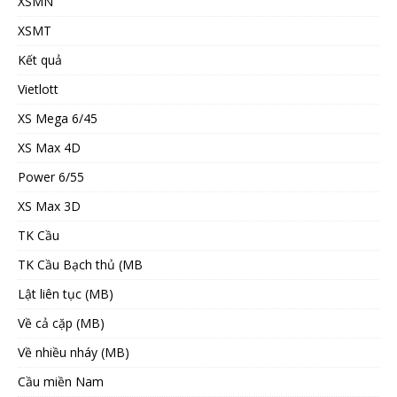
XSMN
XSMT
Kết quả
Vietlott
XS Mega 6/45
XS Max 4D
Power 6/55
XS Max 3D
TK Cầu
TK Cầu Bạch thủ (MB
Lật liên tục (MB)
Về cả cặp (MB)
Về nhiều nháy (MB)
Cầu miền Nam