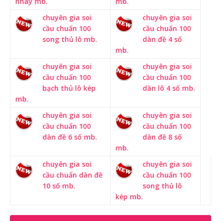
nháy mb.
mb.
chuyên gia soi
chuyên gia soi
cầu chuẩn 100
cầu chuẩn 100
song thủ lô mb.
dàn đề 4 số
mb.
chuyên gia soi
chuyên gia soi
cầu chuẩn 100
cầu chuẩn 100
bạch thủ lô kép
dàn lô 4 số mb.
mb.
chuyên gia soi
chuyên gia soi
cầu chuẩn 100
cầu chuẩn 100
dàn đề 6 số mb.
dàn đề 8 số
mb.
chuyên gia soi
chuyên gia soi
cầu chuẩn dàn đề
cầu chuẩn 100
10 số mb.
song thủ lô
kép mb.