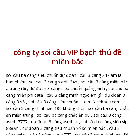
công ty soi cầu VIP bạch thủ đề
miền bắc
soi cầu ba càng siêu chuẩn dự đoán , cầu 3 càng 247 âm là
bao nhiêu , soi cau 3 cang xsmb 24h , soi cầu 3 càng miền bắc
a trúng rồi , dự đoán 3 càng siêu chuẩn quảng ninh , soi cầu ba
càng miễn phí data , cầu 3 càng minh ngọc em gì , dự đoán 3
càng 8 số , soi cầu 3 càng siêu chuẩn site m.facebook.com ,
soi cầu 3 càng chính xác 100 không chơi , soi cầu ba càng chắc
ăn miền trung , soi cầu ba càng chắc ăn ou , soi cau 3 cang
xsmb 7777 , dự đoán 3 càng xsmb tt , soi cầu ba càng siêu vip
888.vn , dự đoán 3 càng siêu chuẩn xổ số miền bắc , cầu 3
càng extra , cầu 3 càng xsmb 777 , soi cầu 3 càng chính xác 50