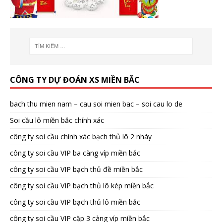
CÔNG TY DỰ ĐOÁN XS MIỀN BẮC
bach thu mien nam – cau soi mien bac – soi cau lo de
Soi cầu lô miền bắc chính xác
công ty soi cầu chính xác bạch thủ lô 2 nháy
công ty soi cầu VIP ba càng víp miền bắc
công ty soi cầu VIP bạch thủ đề miền bắc
công ty soi cầu VIP bạch thủ lô kép miền bắc
công ty soi cầu VIP bạch thủ lô miền bắc
công ty soi cầu VIP cặp 3 càng víp miền bắc