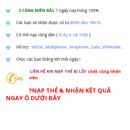
3 CÀNG MIỀN BẮC
1 ngày nay trúng 100%
Các bạn sẽ nhận được số từ
8h00 đến 18h10.
Có thể nạp cộng dồn (
Ví dụ 6 cái 100k
)
Hỗ trợ :
Viettel, Mobiphone, Vinaphone, Gate, VNMobile…
Chúc các bạn thắng lớn mỗi ngày !
LIÊN HỆ KHI NẠP THẺ BỊ LỖI:
chát cùng nhân
viên
?NẠP THẺ & NHẬN KẾT QUẢ
NGAY Ô DƯỚI ĐÂY