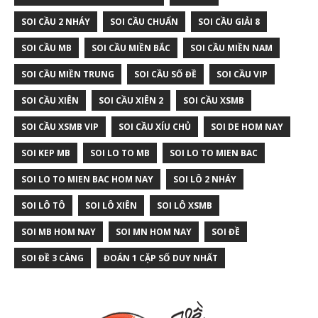
SOI CẦU 2 NHÁY
SOI CẦU CHUẨN
SOI CẦU GIẢI 8
SOI CẦU MB
SOI CẦU MIỀN BẮC
SOI CẦU MIỀN NAM
SOI CẦU MIỀN TRUNG
SOI CẦU SỐ ĐỀ
SOI CẦU VIP
SOI CẦU XIÊN
SOI CẦU XIÊN 2
SOI CẦU XSMB
SOI CẦU XSMB VIP
SOI CẦU XÍU CHỦ
SOI DE HOM NAY
SOI KEP MB
SOI LO TO MB
SOI LO TO MIEN BAC
SOI LO TO MIEN BAC HOM NAY
SOI LÔ 2 NHÁY
SOI LÔ TÔ
SOI LÔ XIÊN
SOI LÔ XSMB
SOI MB HOM NAY
SOI MN HOM NAY
SOI ĐỀ
SOI ĐỀ 3 CÀNG
ĐOÁN 1 CẶP SỐ DUY NHẤT