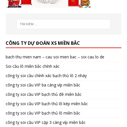
CÔNG TY DỰ ĐOÁN XS MIỀN BẮC
bach thu mien nam – cau soi mien bac – soi cau lo de
Soi cầu lô miền bắc chính xác
công ty soi cầu chính xác bạch thủ lô 2 nháy
công ty soi cầu VIP ba càng víp miền bắc
công ty soi cầu VIP bạch thủ đề miền bắc
công ty soi cầu VIP bạch thủ lô kép miền bắc
công ty soi cầu VIP bạch thủ lô miền bắc
công ty soi cầu VIP cặp 3 càng víp miền bắc