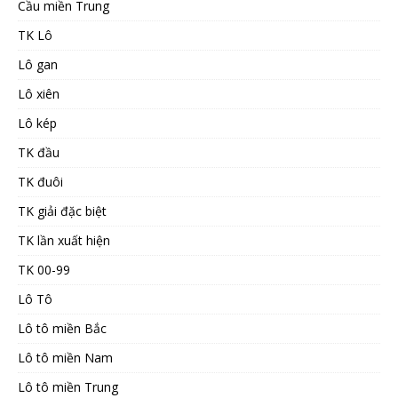
Cầu miền Trung
TK Lô
Lô gan
Lô xiên
Lô kép
TK đầu
TK đuôi
TK giải đặc biệt
TK lần xuất hiện
TK 00-99
Lô Tô
Lô tô miền Bắc
Lô tô miền Nam
Lô tô miền Trung