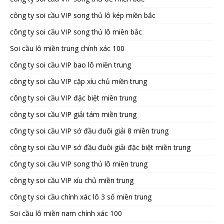
công ty soi cầu VIP song thủ lô kép miền bắc
công ty soi cầu VIP song thủ lô miền bắc
Soi cầu lô miền trung chính xác 100
công ty soi cầu VIP bao lô miền trung
công ty soi cầu VIP cặp xíu chủ miền trung
công ty soi cầu VIP đặc biệt miền trung
công ty soi cầu VIP giải tám miền trung
công ty soi cầu VIP sớ đầu đuôi giải 8 miền trung
công ty soi cầu VIP sớ đầu đuôi giải đặc biệt miền trung
công ty soi cầu VIP song thủ lô miền trung
công ty soi cầu VIP xíu chủ miền trung
công ty soi cầu chính xác lô 3 số miền trung
Soi cầu lô miền nam chính xác 100