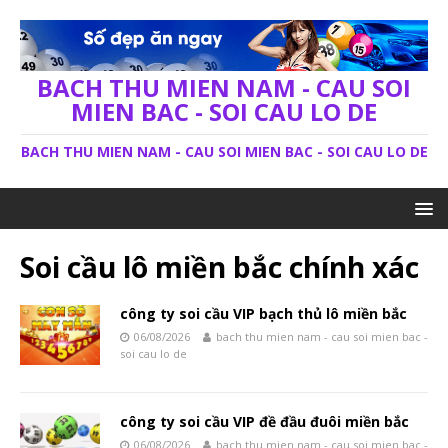
BACH THU MIEN NAM - CAU SOI
MIEN BAC - SOI CAU LO DE
BACH THU MIEN NAM - CAU SOI MIEN BAC - SOI CAU LO DE
Soi cầu lô miền bắc chính xác
công ty soi cầu VIP bạch thủ lô miền bắc
06/08/2026
bach thu mien nam - cau soi mien bac -
soi cau lo de
công ty soi cầu VIP đề đầu đuôi miền bắc
06/08/2026
bach thu mien nam - cau soi mien bac -