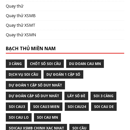
Quay thử
Quay thử XSMB
Quay thử XSMT
Quay thử XSMN
BẠCH THỦ MIỀN NAM
3 CÀNG
CHỐT SỐ SOI CẦU
DU DOAN CAU MN
DỊCH VỤ SOI CẦU
DỰ ĐOÁN 1 CẶP SỐ
DỰ ĐOÁN 1 CẶP SỐ DUY NHẤT
DỰ ĐOÁN CẶP SỐ DUY NHẤT
LẤY SỐ ĐỀ
SOI 3 CÀNG
SOI CAU3
SOI CAU3 MIEN
SOI CAU24
SOI CAU DE
SOI CAU LO
SOI CAU MN
SOICAU XSMB CHINH XAC NHAT
SOI CẦU