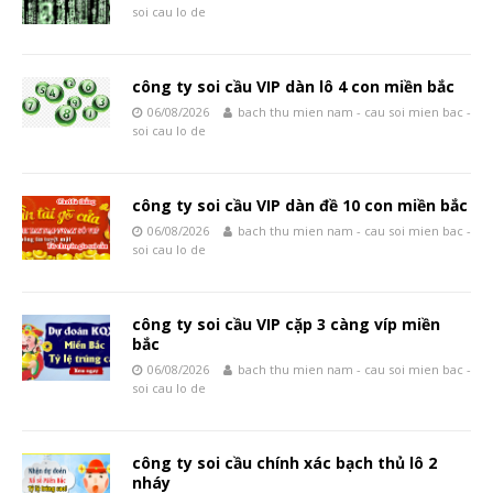
soi cau lo de
công ty soi cầu VIP dàn lô 4 con miền bắc
06/08/2026
bach thu mien nam - cau soi mien bac -
soi cau lo de
công ty soi cầu VIP dàn đề 10 con miền bắc
06/08/2026
bach thu mien nam - cau soi mien bac -
soi cau lo de
công ty soi cầu VIP cặp 3 càng víp miền
bắc
06/08/2026
bach thu mien nam - cau soi mien bac -
soi cau lo de
công ty soi cầu chính xác bạch thủ lô 2
nháy