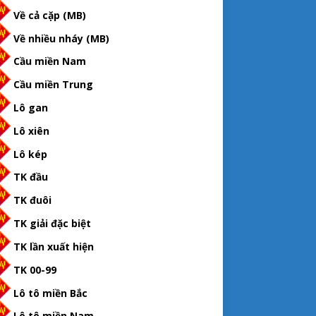
Về cả cặp (MB)
Về nhiều nháy (MB)
Cầu miền Nam
Cầu miền Trung
Lô gan
Lô xiên
Lô kép
TK đầu
TK đuôi
TK giải đặc biệt
TK lần xuất hiện
TK 00-99
Lô tô miền Bắc
Lô tô miền Nam