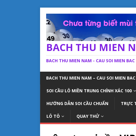
BACH THU MIEN NA
BACH THU MIEN NAM - CAU SOI MIEN BAC 
BACH THU MIEN NAM – CAU SOI MIEN BAC 
SOI CẦU LÔ MIỀN TRUNG CHÍNH XÁC 100
HƯỚNG DẪN SOI CẦU CHUẨN
TRỰC T
LÔ TÔ
QUAY THỬ