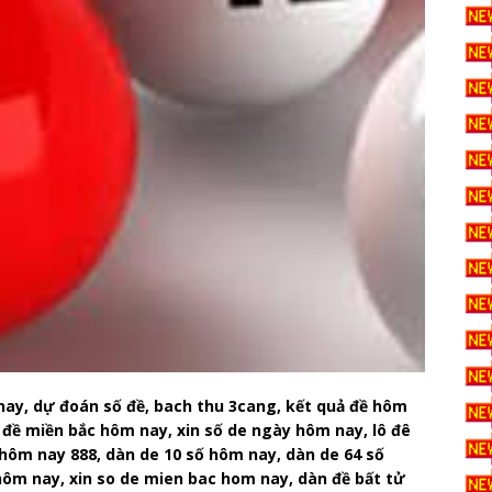
nay, dự đoán số đề, bach thu 3cang, kết quả đề hôm
 đề miền bắc hôm nay, xin số de ngày hôm nay, lô đê
hôm nay 888, dàn de 10 số hôm nay, dàn de 64 số
ôm nay, xin so de mien bac hom nay, dàn đề bất tử