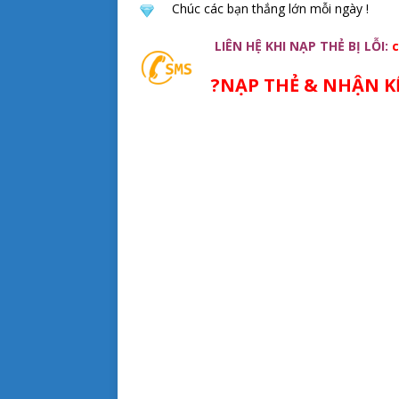
Chúc các bạn thắng lớn mỗi ngày !
LIÊN HỆ KHI NẠP THẺ BỊ LỖI:
c
?NẠP THẺ & NHẬN K