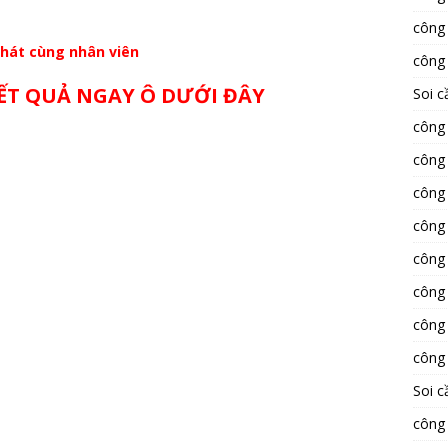
công 
hát cùng nhân viên
công 
ẾT QUẢ NGAY Ô DƯỚI ĐÂY
Soi c
công 
công 
công 
công 
công 
công 
công 
công 
Soi c
công 