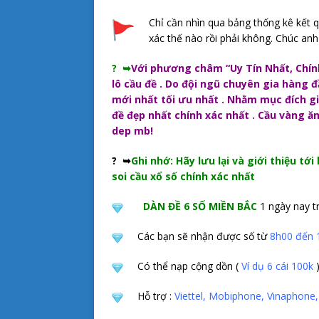
Chỉ cần nhìn qua bảng thống kê kết 
xác thế nào rồi phải không. Chúc anh
? ➥
Với phương châm “Uy Tín Nhất, Chính
lô cầu đề . Do đội ngũ chuyên gia hàn
mới nhất tối ưu nhất . Nhằm mục đích giú
đề đẹp nhất chính xác nhất . Cầu vàng ăn
dep mb!
? ➥
Ghi nhớ: Hãy lưu lại và giới thiệu tớ
soi cầu xổ số chính xác nhất
DÀN ĐỀ 6 SỐ MIỀN BẮC
1 ngày nay t
Các bạn sẽ nhận được số từ
8h00 đến 
Có thể nạp cộng dồn (
Ví dụ 6 cái 100k
Hỗ trợ :
Viettel, Mobiphone, Vinaphone