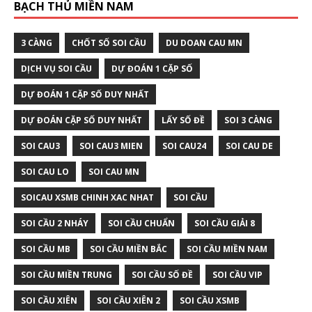
BẠCH THỦ MIỀN NAM
3 CÀNG
CHỐT SỐ SOI CẦU
DU DOAN CAU MN
DỊCH VỤ SOI CẦU
DỰ ĐOÁN 1 CẶP SỐ
DỰ ĐOÁN 1 CẶP SỐ DUY NHẤT
DỰ ĐOÁN CẶP SỐ DUY NHẤT
LẤY SỐ ĐỀ
SOI 3 CÀNG
SOI CAU3
SOI CAU3 MIEN
SOI CAU24
SOI CAU DE
SOI CAU LO
SOI CAU MN
SOICAU XSMB CHINH XAC NHAT
SOI CẦU
SOI CẦU 2 NHÁY
SOI CẦU CHUẨN
SOI CẦU GIẢI 8
SOI CẦU MB
SOI CẦU MIỀN BẮC
SOI CẦU MIỀN NAM
SOI CẦU MIỀN TRUNG
SOI CẦU SỐ ĐỀ
SOI CẦU VIP
SOI CẦU XIÊN
SOI CẦU XIÊN 2
SOI CẦU XSMB