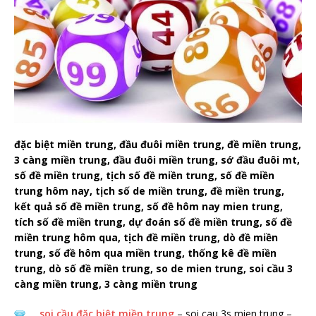
đặc biệt miền trung, đầu đuôi miền trung, đề miền trung,
3 càng miền trung, đầu đuôi miền trung, sớ đầu đuôi mt,
số đề miền trung, tịch số đề miền trung, số đề miền
trung hôm nay, tịch số de miền trung, đề miền trung,
kết quả số đề miền trung, số đề hôm nay mien trung,
tích số đề miền trung, dự đoán số đề miền trung, số đề
miền trung hôm qua, tịch đề miền trung, dò đề miền
trung, số đề hôm qua miền trung, thống kê đề miền
trung, dò số đề miền trung, so de mien trung, soi cầu 3
càng miền trung, 3 càng miền trung
soi cầu đặc biệt miền trung
– soi cau 3s mien trung –