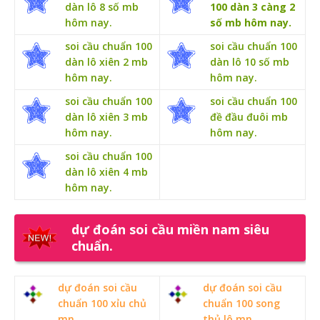
dàn lô 8 số mb
100 dàn 3 càng 2
hôm nay.
số mb hôm nay.
soi cầu chuẩn 100
soi cầu chuẩn 100
dàn lô xiên 2 mb
dàn lô 10 số mb
hôm nay.
hôm nay.
soi cầu chuẩn 100
soi cầu chuẩn 100
dàn lô xiên 3 mb
đề đầu đuôi mb
hôm nay.
hôm nay.
soi cầu chuẩn 100
dàn lô xiên 4 mb
hôm nay.
dự đoán soi cầu miền nam siêu
chuẩn.
dự đoán soi cầu
dự đoán soi cầu
chuẩn 100 xỉu chủ
chuẩn 100 song
mn.
thủ lô mn.