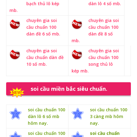
bạch thủ lô kép
dàn lô 4 số mb.
mb.
chuyên gia soi
chuyên gia soi
cầu chuẩn 100
cầu chuẩn 100
dàn đề 6 số mb.
dàn đề 8 số
mb.
chuyên gia soi
chuyên gia soi
cầu chuẩn dàn đề
cầu chuẩn 100
10 số mb.
song thủ lô
kép mb.
soi cầu miền bắc siêu chuẩn.
soi cầu chuẩn 100
soi cầu chuẩn 100
dàn lô 6 số mb
3 càng mb hôm
hôm nay.
nay.
soi cầu chuẩn 100
soi cầu chuẩn