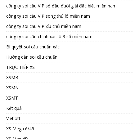
công ty soi cầu VIP sớ đầu đuôi giải đặc biệt miền nam
công ty soi cầu VIP song thủ lô miền nam
công ty soi cầu VIP xíu chủ miền nam
công ty soi cầu chính xác lô 3 số miền nam
Bí quyết soi cầu chuẩn xác
Hướng dẫn soi cầu chuẩn
TRỰC TIẾP XS
XSMB
XSMN
XSMT
Kết quả
Vietlott
XS Mega 6/45
XS Max 4D