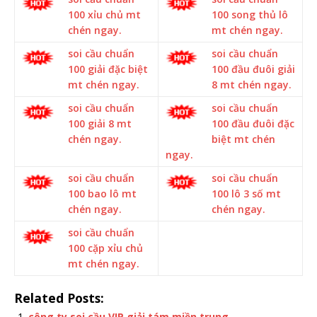
100 xỉu chủ mt
100 song thủ lô
chén ngay.
mt chén ngay.
soi cầu chuẩn
soi cầu chuẩn
100 giải đặc biệt
100 đầu đuôi giải
mt chén ngay.
8 mt chén ngay.
soi cầu chuẩn
soi cầu chuẩn
100 giải 8 mt
100 đầu đuôi đặc
chén ngay.
biệt mt chén
ngay.
soi cầu chuẩn
soi cầu chuẩn
100 bao lô mt
100 lô 3 số mt
chén ngay.
chén ngay.
soi cầu chuẩn
100 cặp xỉu chủ
mt chén ngay.
Related Posts:
công ty soi cầu VIP giải tám miền trung