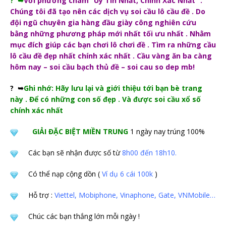
? ➥
Với phương châm “Uy Tín Nhất, Chính Xác Nhất” .
Chúng tôi đã tạo nên các dịch vụ soi cầu lô cầu đề . Do
đội ngũ chuyên gia hàng đầu giày công nghiên cứu
bằng những phương pháp mới nhất tối ưu nhất . Nhằm
mục đích giúp các bạn chơi lô chơi đề . Tìm ra những cầu
lô cầu đề đẹp nhất chính xác nhất . Cầu vàng ăn ba càng
hôm nay – soi cầu bạch thủ đề – soi cau so dep mb!
? ➥
Ghi nhớ: Hãy lưu lại và giới thiệu tới bạn bè trang
này . Để có những con số đẹp . Và được soi cầu xổ số
chính xác nhất
GIẢI ĐẶC BIỆT MIỀN TRUNG
1 ngày nay trúng 100%
Các bạn sẽ nhận được số từ
8h00 đến 18h10.
Có thể nạp cộng dồn (
Ví dụ 6 cái 100k
)
Hỗ trợ :
Viettel, Mobiphone, Vinaphone, Gate, VNMobile…
Chúc các bạn thắng lớn mỗi ngày !