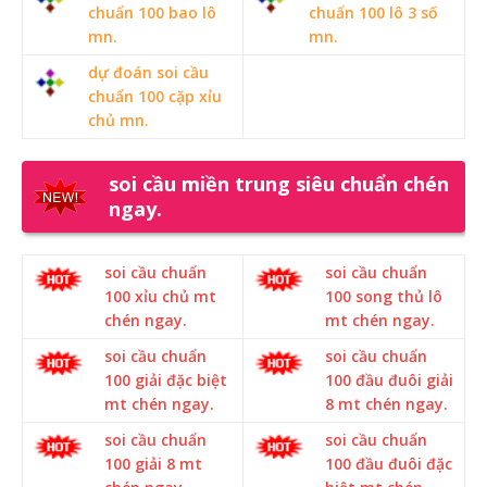
chuẩn 100 bao lô
chuẩn 100 lô 3 số
mn.
mn.
dự đoán soi cầu
chuẩn 100 cặp xỉu
chủ mn.
soi cầu miền trung siêu chuẩn chén
ngay.
soi cầu chuẩn
soi cầu chuẩn
100 xỉu chủ mt
100 song thủ lô
chén ngay.
mt chén ngay.
soi cầu chuẩn
soi cầu chuẩn
100 giải đặc biệt
100 đầu đuôi giải
mt chén ngay.
8 mt chén ngay.
soi cầu chuẩn
soi cầu chuẩn
100 giải 8 mt
100 đầu đuôi đặc