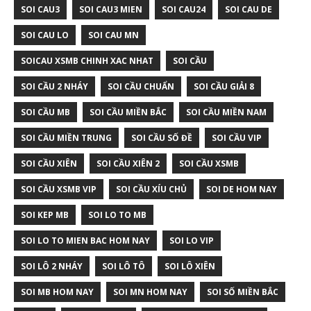
SOI CAU3
SOI CAU3 MIEN
SOI CAU24
SOI CAU DE
SOI CAU LO
SOI CAU MN
SOICAU XSMB CHINH XAC NHAT
SOI CẦU
SOI CẦU 2 NHÁY
SOI CẦU CHUẨN
SOI CẦU GIẢI 8
SOI CẦU MB
SOI CẦU MIỀN BẮC
SOI CẦU MIỀN NAM
SOI CẦU MIỀN TRUNG
SOI CẦU SỐ ĐỀ
SOI CẦU VIP
SOI CẦU XIÊN
SOI CẦU XIÊN 2
SOI CẦU XSMB
SOI CẦU XSMB VIP
SOI CẦU XÍU CHỦ
SOI DE HOM NAY
SOI KEP MB
SOI LO TO MB
SOI LO TO MIEN BAC HOM NAY
SOI LO VIP
SOI LÔ 2 NHÁY
SOI LÔ TÔ
SOI LÔ XIÊN
SOI MB HOM NAY
SOI MN HOM NAY
SOI SỐ MIỀN BẮC