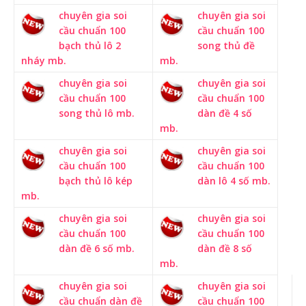
chuyên gia soi
chuyên gia soi
cầu chuẩn 100
cầu chuẩn 100
bạch thủ lô 2
song thủ đề
nháy mb.
mb.
chuyên gia soi
chuyên gia soi
cầu chuẩn 100
cầu chuẩn 100
song thủ lô mb.
dàn đề 4 số
mb.
chuyên gia soi
chuyên gia soi
cầu chuẩn 100
cầu chuẩn 100
bạch thủ lô kép
dàn lô 4 số mb.
mb.
chuyên gia soi
chuyên gia soi
cầu chuẩn 100
cầu chuẩn 100
dàn đề 6 số mb.
dàn đề 8 số
mb.
chuyên gia soi
chuyên gia soi
cầu chuẩn dàn đề
cầu chuẩn 100