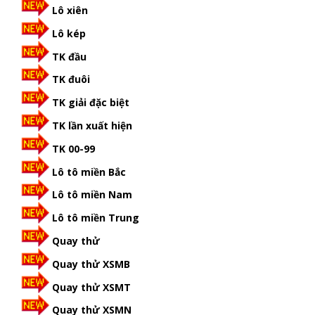
Lô xiên
Lô kép
TK đầu
TK đuôi
TK giải đặc biệt
TK lần xuất hiện
TK 00-99
Lô tô miền Bắc
Lô tô miền Nam
Lô tô miền Trung
Quay thử
Quay thử XSMB
Quay thử XSMT
Quay thử XSMN