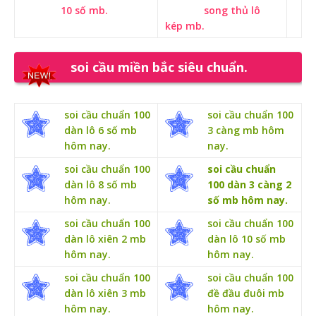
10 số mb.
song thủ lô
kép mb.
soi cầu miền bắc siêu chuẩn.
soi cầu chuẩn 100
soi cầu chuẩn 100
dàn lô 6 số mb
3 càng mb hôm
hôm nay.
nay.
soi cầu chuẩn 100
soi cầu chuẩn
dàn lô 8 số mb
100 dàn 3 càng 2
hôm nay.
số mb hôm nay.
soi cầu chuẩn 100
soi cầu chuẩn 100
dàn lô xiên 2 mb
dàn lô 10 số mb
hôm nay.
hôm nay.
soi cầu chuẩn 100
soi cầu chuẩn 100
dàn lô xiên 3 mb
đề đầu đuôi mb
hôm nay.
hôm nay.