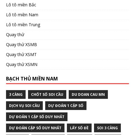
Lô tô miền Bắc
Lô tô miền Nam
Lô tô miền Trung
Quay thử
Quay thử XSMB
Quay thử XSMT
Quay thử XSMN
BẠCH THỦ MIỀN NAM
3 CÀNG
CHỐT SỐ SOI CẦU
DU DOAN CAU MN
DỊCH VỤ SOI CẦU
DỰ ĐOÁN 1 CẶP SỐ
DỰ ĐOÁN 1 CẶP SỐ DUY NHẤT
DỰ ĐOÁN CẶP SỐ DUY NHẤT
LẤY SỐ ĐỀ
SOI 3 CÀNG