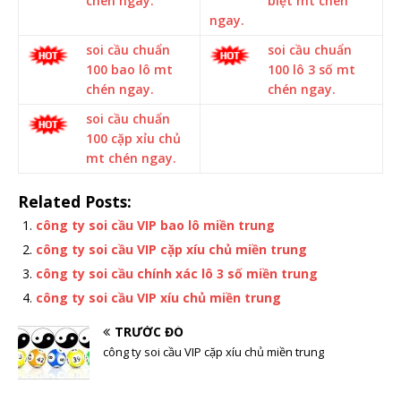
chén ngay.
biệt mt chén
ngay.
soi cầu chuẩn
soi cầu chuẩn
100 bao lô mt
100 lô 3 số mt
chén ngay.
chén ngay.
soi cầu chuẩn
100 cặp xỉu chủ
mt chén ngay.
Related Posts:
công ty soi cầu VIP bao lô miền trung
công ty soi cầu VIP cặp xíu chủ miền trung
công ty soi cầu chính xác lô 3 số miền trung
công ty soi cầu VIP xíu chủ miền trung
TRƯỚC ĐÓ
công ty soi cầu VIP cặp xíu chủ miền trung