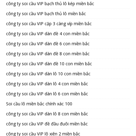
công ty soi cầu VIP bạch thủ lô kép miền bắc
công ty soi cầu VIP bạch thủ lô miền bắc
công ty soi cầu VIP cặp 3 càng víp miền bắc
công ty soi cầu VIP dàn đề 4 con miền bắc
công ty soi cầu VIP dàn đề 6 con miền bắc
công ty soi cầu VIP dàn đề 8 con miền bắc
công ty soi cầu VIP dàn đề 10 con miền bắc
công ty soi cầu VIP dàn lô 10 con miền bắc
công ty soi cầu VIP dàn lô 4 con miền bắc
công ty soi cầu VIP dàn lô 6 con miền bắc
Soi cầu lô miền bắc chính xác 100
công ty soi cầu VIP dàn lô 8 con miền bắc
công ty soi cầu VIP đề đầu đuôi miền bắc
công ty soi cầu VIP lô xiên 2 miền bắc