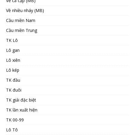
Về cả cặp (MB)
Về nhiều nháy (MB)
Cầu miền Nam
Cầu miền Trung
TK Lô
Lô gan
Lô xiên
Lô kép
TK đầu
TK đuôi
TK giải đặc biệt
TK lần xuất hiện
TK 00-99
Lô Tô